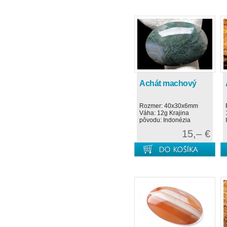
Achát machový
Rozmer: 40x30x6mm
Váha: 12g Krajina
pôvodu: Indonézia
15,– €