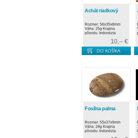
Achát riadkový
Rozmer: 56x35x8mm
Váha: 25g Krajina
pôvodu: Indonézia
10,– €
Fosílna palma
Rozmer: 55x37x9mm
Váha: 28g Krajina
pôvodu: Indonézia