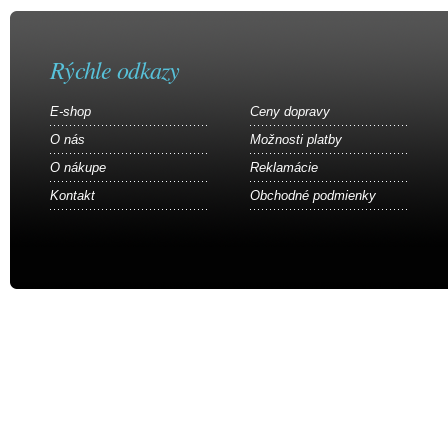
Rýchle odkazy
E-shop
Ceny dopravy
O nás
Možnosti platby
O nákupe
Reklamácie
Kontakt
Obchodné podmienky