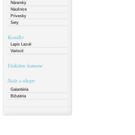
Náramky
Náušnice
Prívesky
Sety
Korálky
Lapis Lazuli
Variscit
Unikátne kamene
Naše e-shopy
Galantéria
Bižutéria