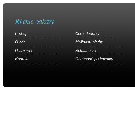
Rýchle odkazy
E-shop
Ceny dopravy
O nás
Možnosti platby
O nákupe
Reklamácie
Kontakt
Obchodné podmienky