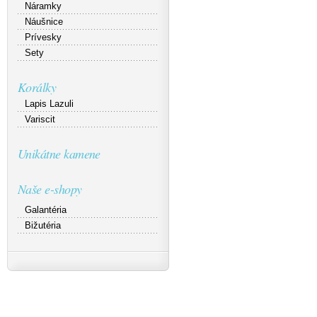
Náramky
Náušnice
Prívesky
Sety
Korálky
Lapis Lazuli
Variscit
Unikátne kamene
Naše e-shopy
Galantéria
Bižutéria