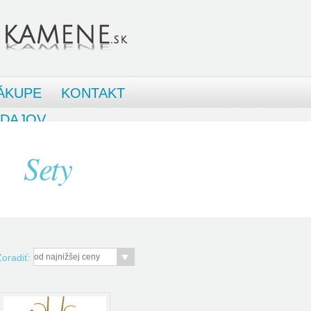
ÁKUPE
KONTAKT
ÚDAJOV
Sety
Zoradiť: