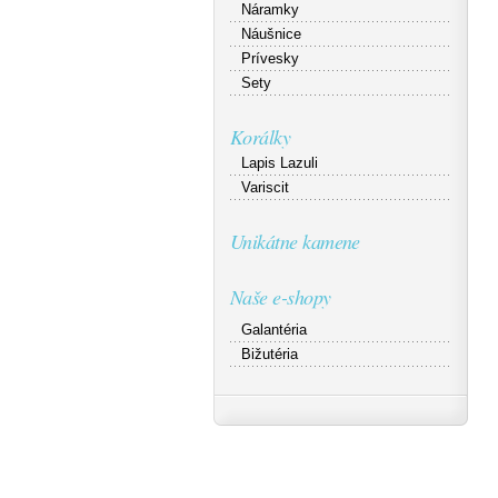
Náramky
Náušnice
Prívesky
Sety
Korálky
Lapis Lazuli
Variscit
Unikátne kamene
Naše e-shopy
Galantéria
Bižutéria