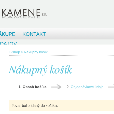
ÁKUPE
KONTAKT
ÚDAJOV
E-shop
>
Nákupný košík
Nákupný košík
Obsah košíka
Objednávkové údaje
Tovar bol pridaný do košíka.