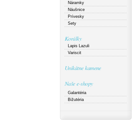
Náramky
Náušnice
Prívesky
Sety
Korálky
Lapis Lazuli
Variscit
Unikátne kamene
Naše e-shopy
Galantéria
Bižutéria