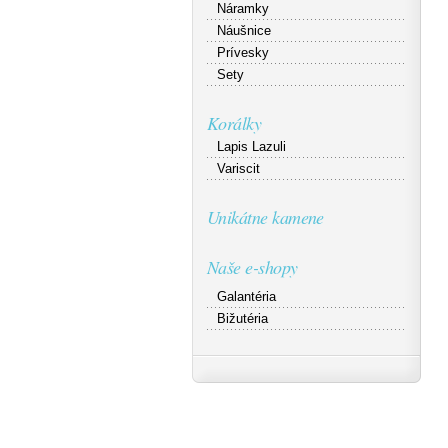
Náramky
Náušnice
Prívesky
Sety
Korálky
Lapis Lazuli
Variscit
Unikátne kamene
Naše e-shopy
Galantéria
Bižutéria