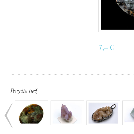
7,– €
Pozrite tiež